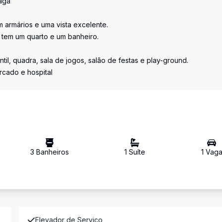
aga
 armários e uma vista excelente.
 tem um quarto e um banheiro.
ntil, quadra, sala de jogos, salão de festas e play-ground.
rcado e hospital
3
Banheiro
s
1
Suíte
1
Vag
Elevador de Serviço