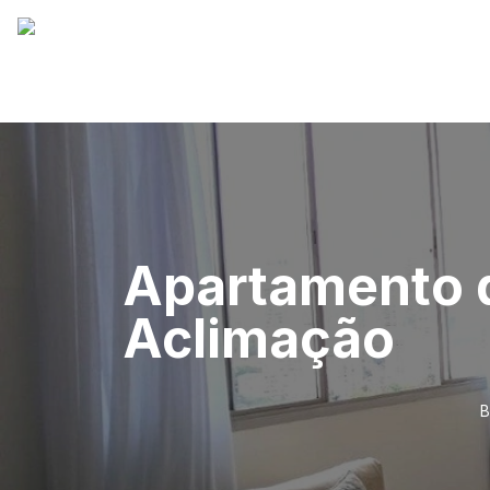
Apartamento d
Aclimação
B