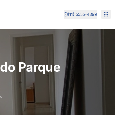
(11) 5555-4399
 do Parque
ão