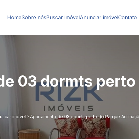
Home
Sobre nós
Buscar imóvel
Anunciar imóvel
Contato
e 03 dormts perto
uscar imóvel
Apartamento de 03 dormts perto do Parque Aclimaç