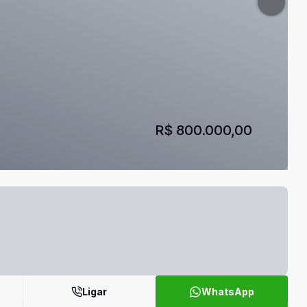
R$ 800.000,00
Ligar
WhatsApp