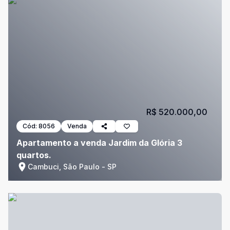
R$ 520.000,00
Cód:
8056
Venda
Apartamento a venda Jardim da Glória 3
quartos.
Cambuci, São Paulo - SP