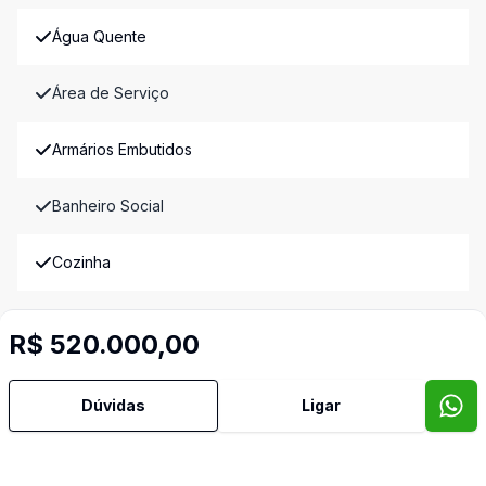
Água Quente
Área de Serviço
Armários Embutidos
Banheiro Social
Cozinha
Cozinha Planejada
R$ 520.000,00
Dormitório com Armários
Dúvidas
Ligar
Lavabo