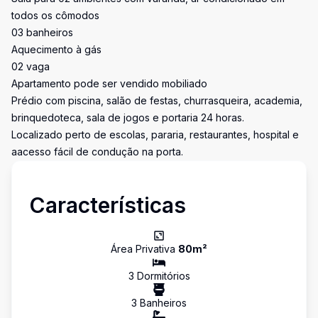
todos os cômodos
03 banheiros
Aquecimento à gás
02 vaga
Apartamento pode ser vendido mobiliado
Prédio com piscina, salão de festas, churrasqueira, academia,
brinquedoteca, sala de jogos e portaria 24 horas.
Localizado perto de escolas, pararia, restaurantes, hospital e
aacesso fácil de condução na porta.
Características
Área Privativa
80
m²
3
Dormitório
s
3
Banheiro
s