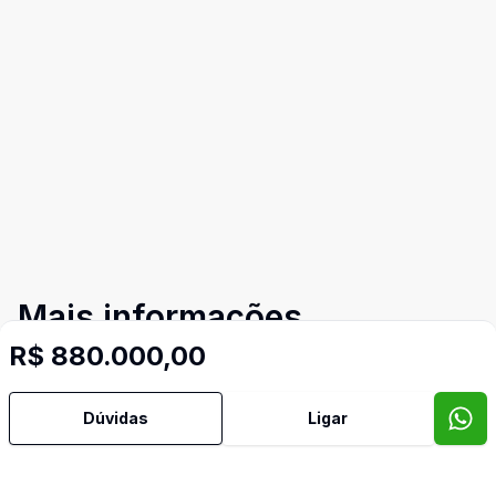
Mais informações
R$ 880.000,00
Ar Condicionado
Dúvidas
Ligar
Área de Serviço