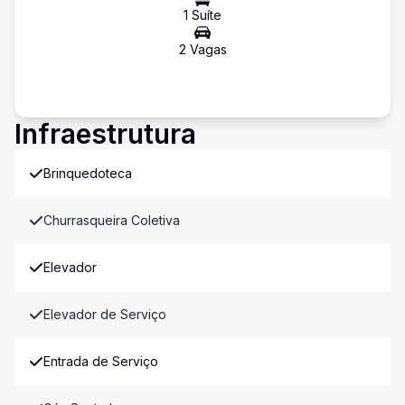
1
Suíte
2
Vaga
s
Infraestrutura
Brinquedoteca
Churrasqueira Coletiva
Elevador
Elevador de Serviço
Entrada de Serviço