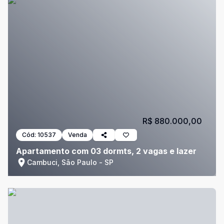
R$ 880.000,00
Cód:
10537
Venda
Apartamento com 03 dormts, 2 vagas e lazer
Cambuci, São Paulo - SP