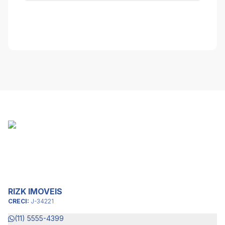
RIZK IMOVEIS
CRECI:
J-34221
(11) 5555-4399