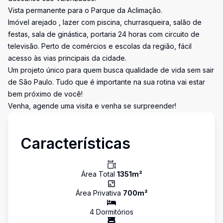
Vista permanente para o Parque da Aclimação.
Imóvel arejado , lazer com piscina, churrasqueira, salão de
festas, sala de ginástica, portaria 24 horas com circuito de
televisão. Perto de comércios e escolas da região, fácil
acesso às vias principais da cidade.
Um projeto único para quem busca qualidade de vida sem sair
de São Paulo. Tudo que é importante na sua rotina vai estar
bem próximo de você!
Venha, agende uma visita e venha se surpreender!
Características
Área Total
1351
m²
Área Privativa
700
m²
4
Dormitório
s