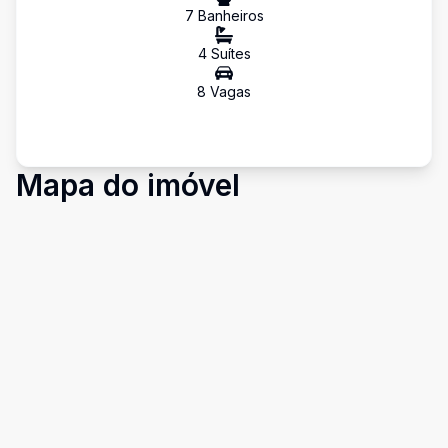
7
Banheiro
s
4
Suíte
s
8
Vaga
s
Mapa do imóvel