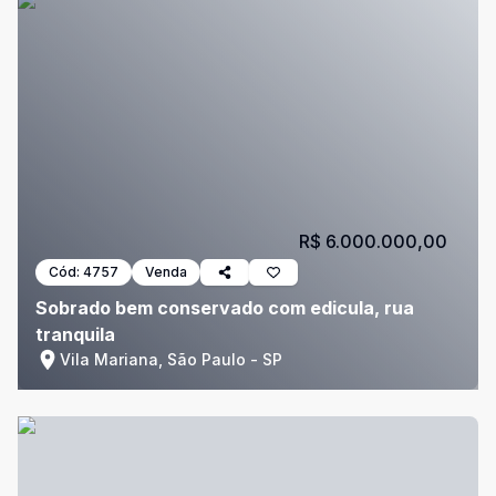
R$ 6.000.000,00
Cód:
4757
Venda
Sobrado bem conservado com edicula, rua
tranquila
Vila Mariana, São Paulo - SP