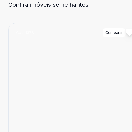
Confira imóveis semelhantes
Cód:
1378
Comparar