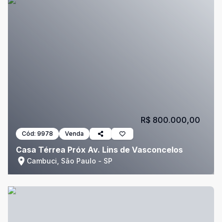
R$ 800.000,00
Cód:
9978
Venda
Casa Térrea Próx Av. Lins de Vasconcelos
Cambuci, São Paulo - SP