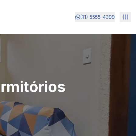
(11) 5555-4399
rmitórios