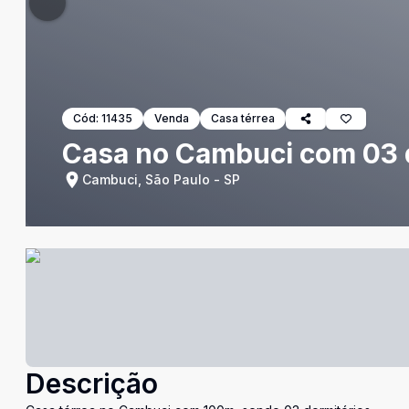
Cód:
11435
Venda
Casa térrea
Casa no Cambuci com 03 
Cambuci, São Paulo - SP
Descrição