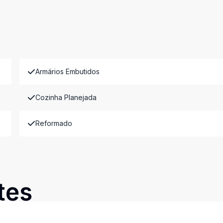
Armários Embutidos
Cozinha Planejada
Reformado
tes