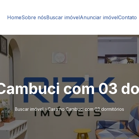
Home
Sobre nós
Buscar imóvel
Anunciar imóvel
Contato
Cambuci com 03 do
Buscar imóvel
Casa no Cambuci com 03 dormitórios