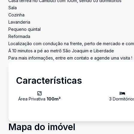
Casa térrea no Cambuci com 100m, sendo 03 dormitórios
Sala
Cozinha
Lavanderia
Pequeno quintal
Reformada
Localização com condução na frente, perto de mercado e com a
Á 10 minutos a pé ao metrô São Joaquim e Liberdade
Para mais informações, entre em contato e agende uma visita !
Características
Área Privativa
100
m²
3
Dormitório
Mapa do imóvel