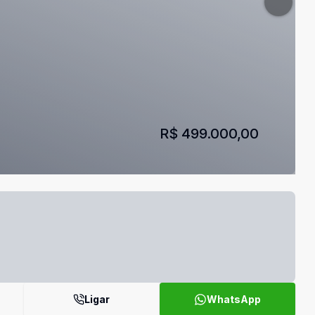
R$ 499.000,00
Ligar
WhatsApp