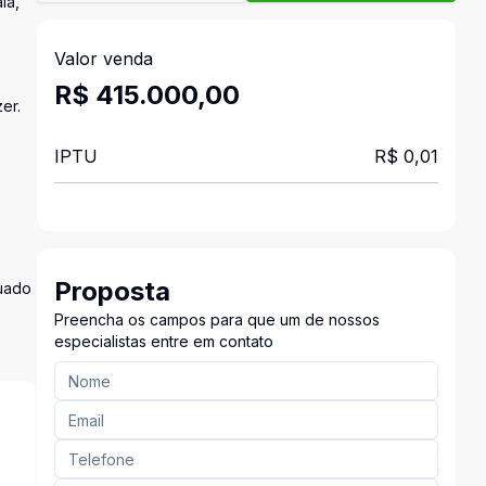
la,
Valor venda
R$ 415.000,00
er.
IPTU
R$ 0,01
Proposta
tuado
Preencha os campos para que um de nossos
especialistas entre em contato