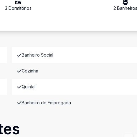
3
Dormitório
s
2
Banheiro
Banheiro Social
Cozinha
Quintal
Banheiro de Empregada
tes