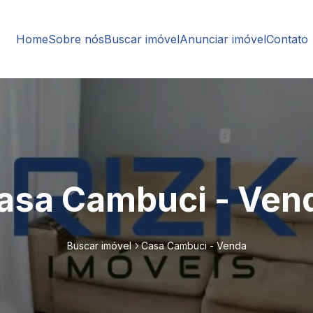
Home
Sobre nós
Buscar imóvel
Anunciar imóvel
Contato
asa Cambuci - Ven
Buscar imóvel
Casa Cambuci - Venda