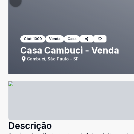
Cód:
1009
Venda
Casa
Casa Cambuci - Venda
Cambuci, São Paulo - SP
Descrição