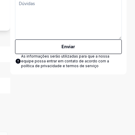
s
Enviar
As informações serão utilizadas para que a nossa
equipe possa entrar em contato de acordo com a
política de privacidade e termos de serviço