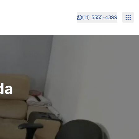
(11) 5555-4399
da