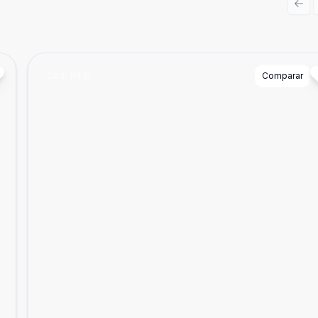
Prev
Cód:
11435
Comparar