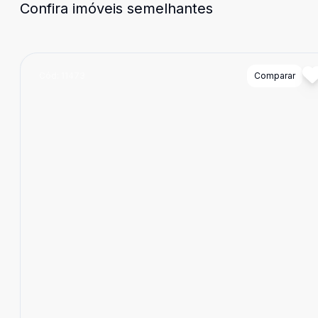
Confira imóveis semelhantes
Cód:
11473
Comparar