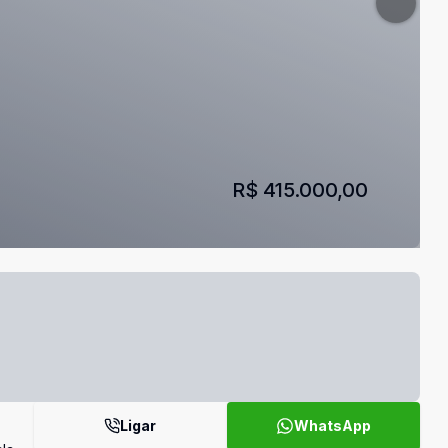
R$ 415.000,00
Ligar
WhatsApp