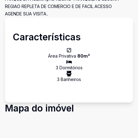
REGIAO REPLETA DE COMERCIO E DE FACIL ACESSO
AGENDE SUA VISITA..
Características
Área Privativa
80
m²
3
Dormitório
s
3
Banheiro
s
Mapa do imóvel