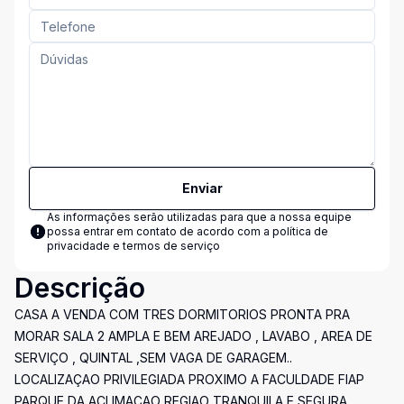
Enviar
As informações serão utilizadas para que a nossa equipe
possa entrar em contato de acordo com a
política de
privacidade e termos de serviço
Descrição
CASA A VENDA COM TRES DORMITORIOS PRONTA PRA
MORAR SALA 2 AMPLA E BEM AREJADO , LAVABO , AREA DE
SERVIÇO , QUINTAL ,SEM VAGA DE GARAGEM..
LOCALIZAÇAO PRIVILEGIADA PROXIMO A FACULDADE FIAP
PARQUE DA ACLIMAÇAO REGIAO TRANQUILA E SEGURA