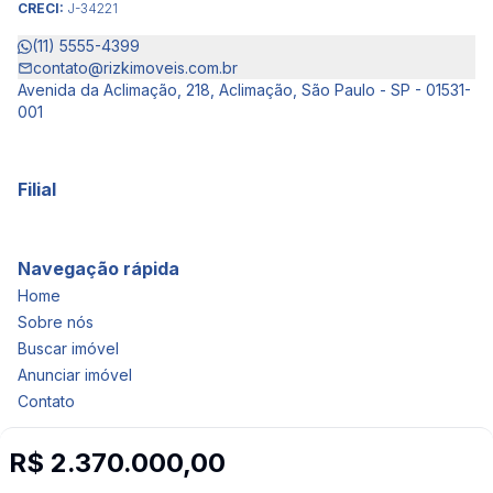
CRECI:
J-34221
(11) 5555-4399
contato@rizkimoveis.com.br
Avenida da Aclimação, 218, Aclimação, São Paulo - SP - 01531-
001
Filial
Navegação rápida
Home
Sobre nós
Buscar imóvel
Anunciar imóvel
Contato
R$ 2.370.000,00
Imobiliária Certificada: