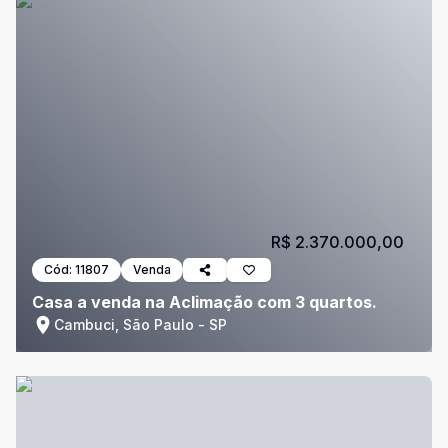
R$ 2.370.000,00
Cód:
11807
Venda
Casa a venda na Aclimação com 3 quartos.
Cambuci, São Paulo - SP