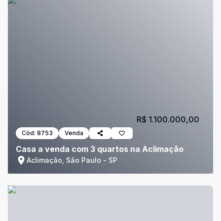
R$ 1.100.000,00
Cód:
8753
Venda
Casa a venda com 3 quartos na Aclimação
Aclimação, São Paulo - SP