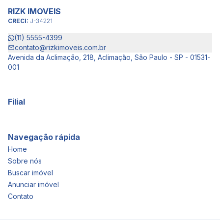
RIZK IMOVEIS
CRECI:
J-34221
(11) 5555-4399
contato@rizkimoveis.com.br
Avenida da Aclimação, 218, Aclimação, São Paulo - SP - 01531-
001
Filial
Navegação rápida
Home
Sobre nós
Buscar imóvel
Anunciar imóvel
Contato