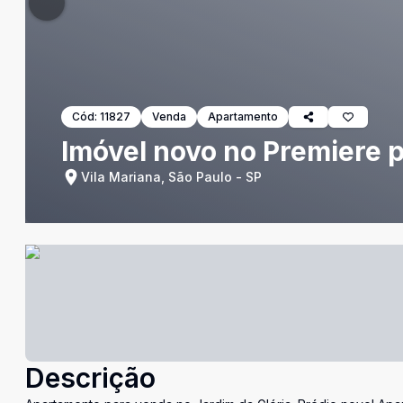
Cód:
11827
Venda
Apartamento
Imóvel novo no Premiere p
Vila Mariana, São Paulo - SP
Descrição