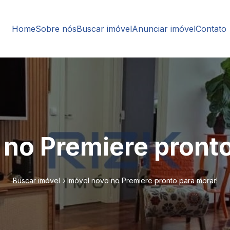
Home
Sobre nós
Buscar imóvel
Anunciar imóvel
Contato
 no Premiere pronto
Buscar imóvel
Imóvel novo no Premiere pronto para morar!