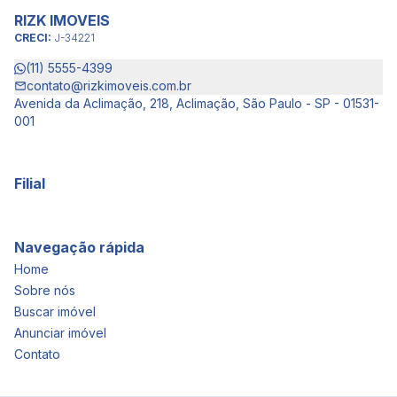
RIZK IMOVEIS
CRECI:
J-34221
(11) 5555-4399
contato@rizkimoveis.com.br
Avenida da Aclimação, 218, Aclimação, São Paulo - SP - 01531-
001
Filial
Navegação rápida
Home
Sobre nós
Buscar imóvel
Anunciar imóvel
Contato