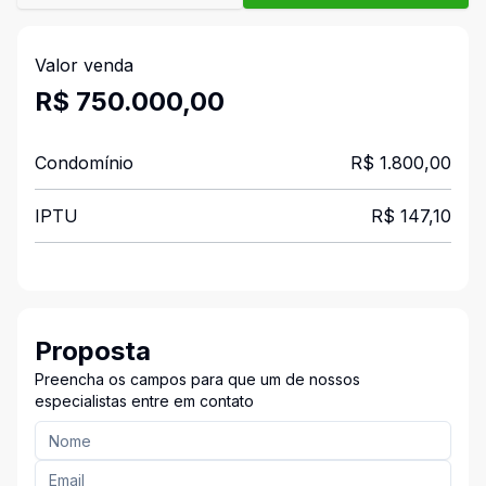
Valor venda
R$ 750.000,00
Condomínio
R$ 1.800,00
IPTU
R$ 147,10
Proposta
Preencha os campos para que um de nossos
especialistas entre em contato