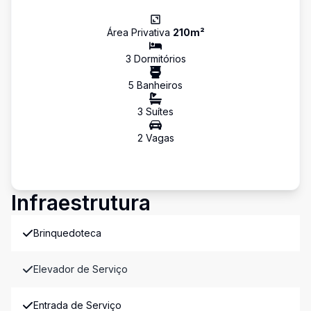
Área Privativa
210
m²
3
Dormitório
s
5
Banheiro
s
3
Suíte
s
2
Vaga
s
Infraestrutura
Brinquedoteca
Elevador de Serviço
Entrada de Serviço