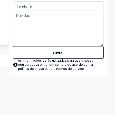
a
Enviar
As informações serão utilizadas para que a nossa
equipe possa entrar em contato de acordo com a
política de privacidade e termos de serviço