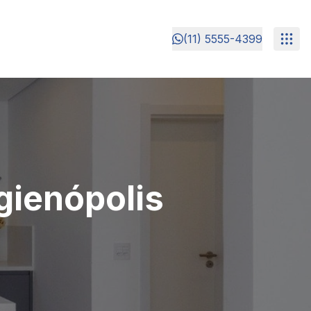
(11) 5555-4399
ienópolis