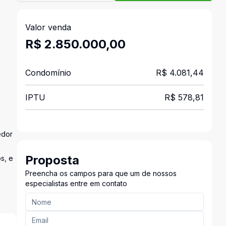
Valor venda
R$ 2.850.000,00
Condomínio
R$ 4.081,44
IPTU
R$ 578,81
edor
Proposta
os, e
Preencha os campos para que um de nossos
especialistas entre em contato