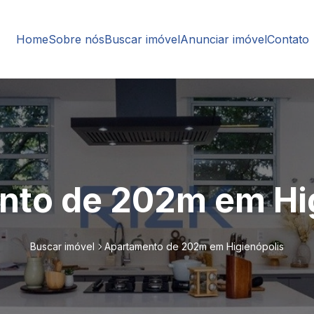
Home
Sobre nós
Buscar imóvel
Anunciar imóvel
Contato
nto de 202m em Hig
Buscar imóvel
Apartamento de 202m em Higienópolis