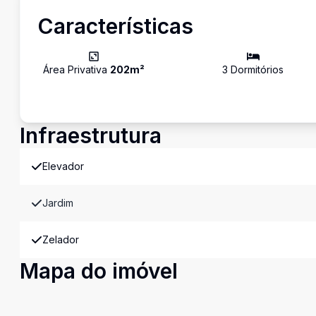
Características
Área Privativa
202
m²
3
Dormitório
s
Infraestrutura
Elevador
Jardim
Zelador
Mapa do imóvel