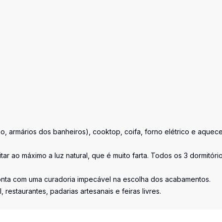
, armários dos banheiros), cooktop, coifa, forno elétrico e aquec
itar ao máximo a luz natural, que é muito farta. Todos os 3 dormitóri
 conta com uma curadoria impecável na escolha dos acabamentos.
 restaurantes, padarias artesanais e feiras livres.