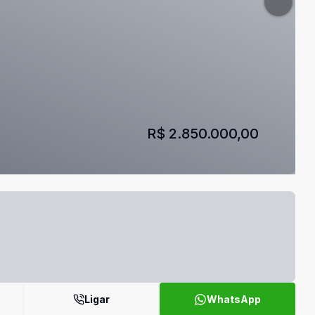
R$ 2.850.000,00
Ligar
WhatsApp