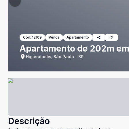
Cód:
12109
Venda
Apartamento
Apartamento de 202m em 
Higienópolis, São Paulo - SP
Descrição