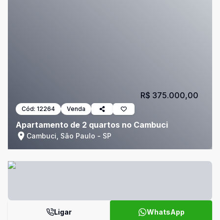
R$ 375.000,00
Cód:
12264
Venda
Apartamento de 2 quartos no Cambuci
Cambuci, São Paulo - SP
Ligar
WhatsApp