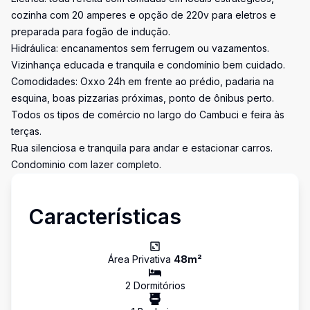
cozinha com 20 amperes e opção de 220v para eletros e
preparada para fogão de indução.
Hidráulica: encanamentos sem ferrugem ou vazamentos.
Vizinhança educada e tranquila e condomínio bem cuidado.
Comodidades: Oxxo 24h em frente ao prédio, padaria na
esquina, boas pizzarias próximas, ponto de ônibus perto.
Todos os tipos de comércio no largo do Cambuci e feira às
terças.
Rua silenciosa e tranquila para andar e estacionar carros.
Condominio com lazer completo.
Características
Área Privativa
48
m²
2
Dormitório
s