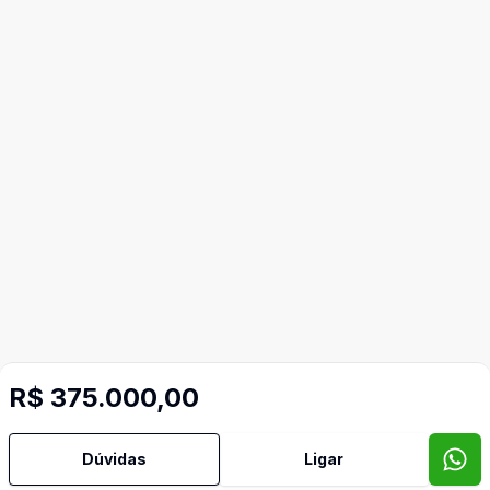
R$ 375.000,00
Dúvidas
Ligar