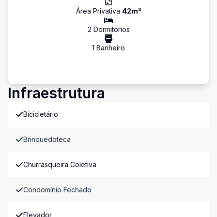
Área Privativa
42
m²
2
Dormitório
s
1
Banheiro
Infraestrutura
Bicicletário
Brinquedoteca
Churrasqueira Coletiva
Condomínio Fechado
Elevador