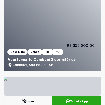
R$ 355.000,00
Cód:
12116
Venda
Apartamento Cambuci 2 dormitórios
Cambuci, São Paulo - SP
Ligar
WhatsApp