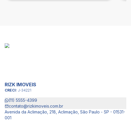
RIZK IMOVEIS
CRECI:
J-34221
(11) 5555-4399
contato@rizkimoveis.com.br
Avenida da Aclimação, 218, Aclimação, São Paulo - SP - 01531-
001