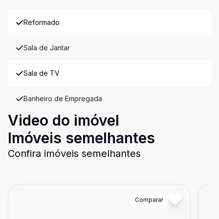
Reformado
Sala de Jantar
Sala de TV
Banheiro de Empregada
Video do imóvel
Imóveis semelhantes
Confira imóveis semelhantes
Cód:
11743
Comparar
Có