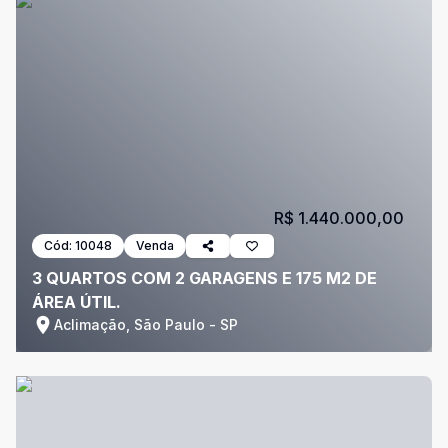
R$ 1.440.000,00
Cód:
10048
Venda
3 QUARTOS COM 2 GARAGENS E 175 M2 DE
ÁREA ÚTIL.
Aclimação, São Paulo - SP