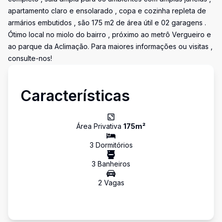
apartamento claro e ensolarado , copa e cozinha repleta de
armários embutidos , são 175 m2 de área útil e 02 garagens .
Ótimo local no miolo do bairro , próximo ao metrô Vergueiro e
ao parque da Aclimação. Para maiores informações ou visitas ,
consulte-nos!
Características
Área Privativa
175
m²
3
Dormitório
s
3
Banheiro
s
2
Vaga
s