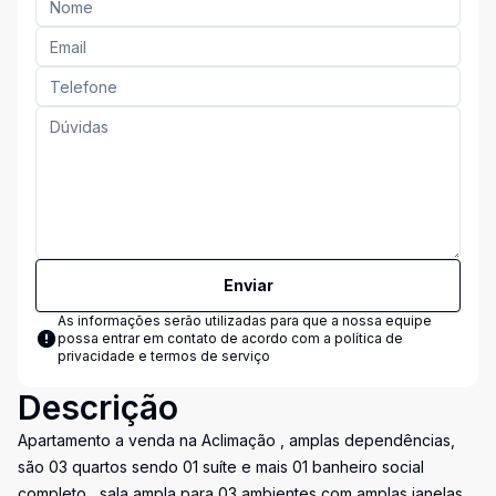
Enviar
As informações serão utilizadas para que a nossa equipe
possa entrar em contato de acordo com a
política de
privacidade e termos de serviço
Descrição
Apartamento a venda na Aclimação , amplas dependências,
são 03 quartos sendo 01 suíte e mais 01 banheiro social
completo , sala ampla para 03 ambientes com amplas janelas ,