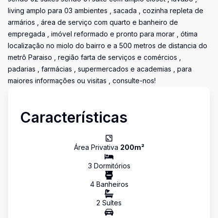
living amplo para 03 ambientes , sacada , cozinha repleta de
armários , área de serviço com quarto e banheiro de
empregada , imóvel reformado e pronto para morar , ótima
localização no miolo do bairro e a 500 metros de distancia do
metrô Paraiso , região farta de serviços e comércios ,
padarias , farmácias , supermercados e academias , para
maiores informações ou visitas , consulte-nos!
Características
Área Privativa
200
m²
3
Dormitório
s
4
Banheiro
s
2
Suíte
s