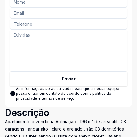
Enviar
As informações serão utilizadas para que a nossa equipe
possa entrar em contato de acordo com a
política de
privacidade e termos de serviço
Descrição
Apartamento a venda na Aclimação , 196 m² de área útil , 03
garagens , andar alto , claro e arejado , são 03 dormitórios
sendo 02 suítes sendo 01 suíte com amplo closet , lavabo ,