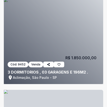
R$ 1.850.000,00
Cód:
9452
Venda
3 DORMITORIOS , 03 GARAGENS E 196M2 .
Aclimação, São Paulo - SP