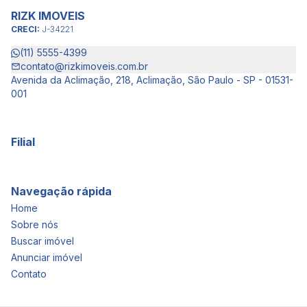
RIZK IMOVEIS
CRECI:
J-34221
(11) 5555-4399
contato@rizkimoveis.com.br
Avenida da Aclimação, 218, Aclimação, São Paulo - SP - 01531-
001
Filial
Navegação rápida
Home
Sobre nós
Buscar imóvel
Anunciar imóvel
Contato