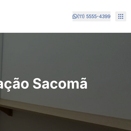
(11) 5555-4399
cação Sacomã