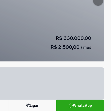
R$ 330.000,00
R$ 2.500,00
/ mês
Ligar
WhatsApp