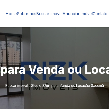
Home
Sobre nós
Buscar imóvel
Anunciar imóvel
Contato
 para Venda ou Lo
Buscar imóvel
Studio 32m² para Venda ou Locação Sacomã