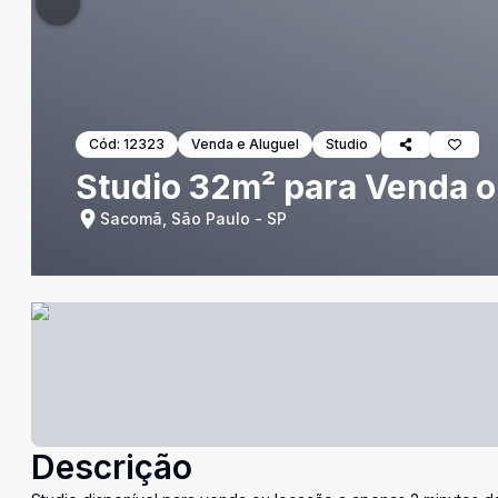
Cód:
12323
Venda e Aluguel
Studio
Studio 32m² para Venda 
Sacomã, São Paulo - SP
Descrição