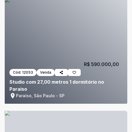
R$ 590.000,00
Cód:
12053
Venda
Studio com 27,00 metros 1 dormitório no
Paraiso
Paraíso, São Paulo - SP