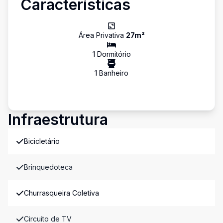
Características
Área Privativa
27
m²
1
Dormitório
1
Banheiro
Infraestrutura
Bicicletário
Brinquedoteca
Churrasqueira Coletiva
Circuito de TV