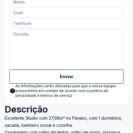
Enviar
As informações serão utilizadas para que a nossa equipe
possa entrar em contato de acordo com a
política de
privacidade e termos de serviço
Descrição
Excelente Studio com 27,68m² no Paraíso, com 1 dormitório,
sacada, banheiro social e cozinha.
Condomínio com salão de festas, salão de jogos, piscina e