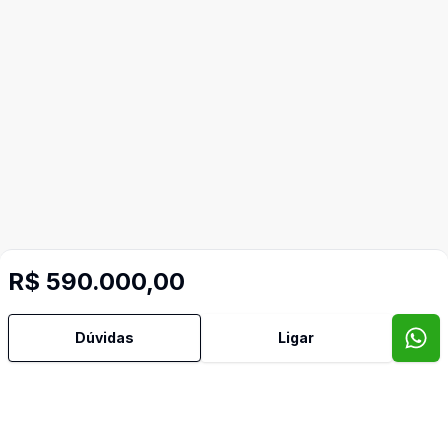
R$ 590.000,00
Dúvidas
Ligar