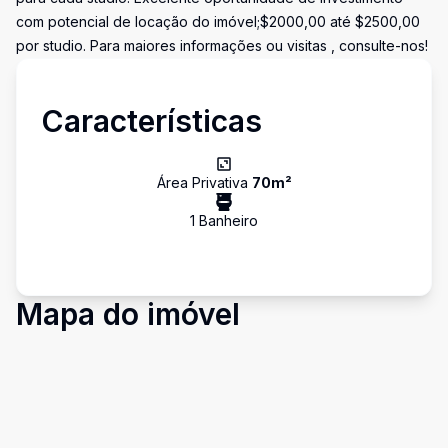
com potencial de locação do imóvel;$2000,00 até $2500,00
por studio. Para maiores informações ou visitas , consulte-nos!
Características
Área Privativa
70
m²
1
Banheiro
Mapa do imóvel