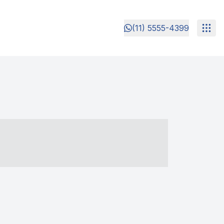
(11) 5555-4399
- ----- ----- --