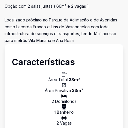
Opção com 2 salas juntas ( 66m² e 2 vagas )
Localizado próximo ao Parque da Aclimação e de Avenidas
como Lacerda Franco e Lins de Vasconcelos com toda
infraestrutura de serviços e transportes, tendo fácil acesso
para metrôs Vila Mariana e Ana Rosa
Características
Área Total
33
m²
Área Privativa
33
m²
2
Dormitório
s
1
Banheiro
2
Vaga
s