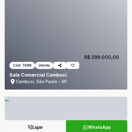
R$ 299.000,00
Cód:
7688
Venda
Sala Comercial Cambuci
Cambuci, São Paulo - SP
Ligar
WhatsApp