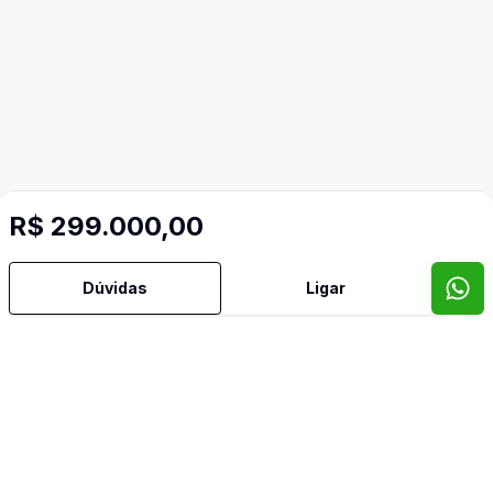
R$ 299.000,00
Dúvidas
Ligar