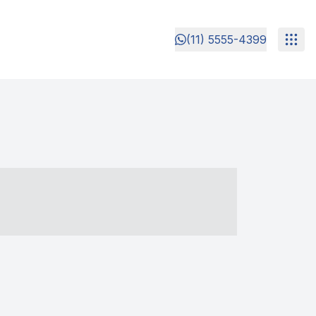
(11) 5555-4399
- ----- ----- --