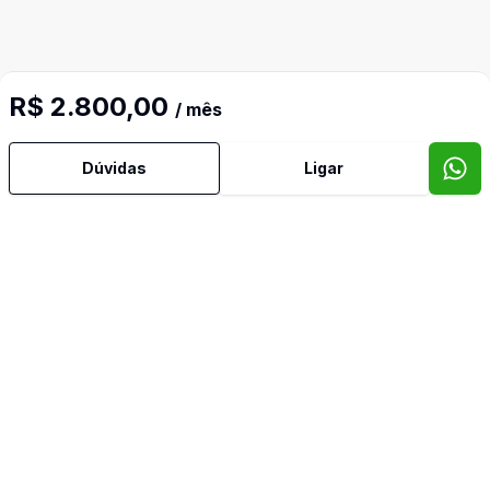
R$ 2.800,00
/ mês
Dúvidas
Ligar