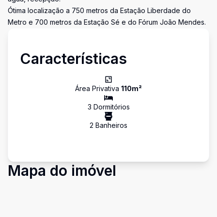
Ótima localização a 750 metros da Estação Liberdade do
Metro e 700 metros da Estação Sé e do Fórum João Mendes.
Características
Área Privativa
110
m²
3
Dormitório
s
2
Banheiro
s
Mapa do imóvel