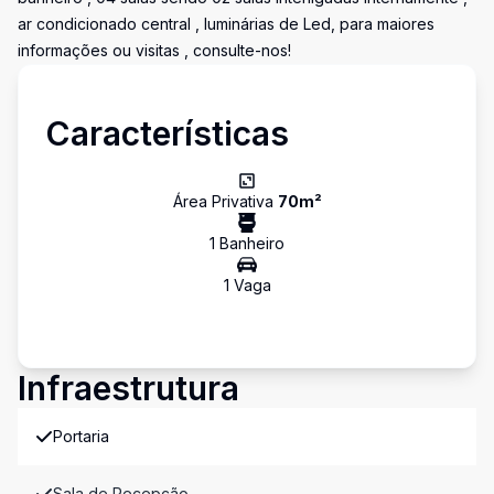
ar condicionado central , luminárias de Led, para maiores
informações ou visitas , consulte-nos!
Características
Área Privativa
70
m²
1
Banheiro
1
Vaga
Infraestrutura
Portaria
Sala de Recepção