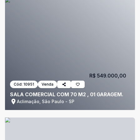
R$ 549.000,00
Cód:
10951
Venda
SALA COMERCIAL COM 70 M2 , 01 GARAGEM.
Aclimação, São Paulo - SP