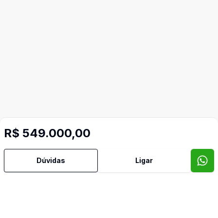
R$ 549.000,00
Dúvidas
Ligar