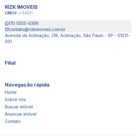
RIZK IMOVEIS
CRECI:
J-34221
(11) 5555-4399
contato@rizkimoveis.com.br
Avenida da Aclimação, 218, Aclimação, São Paulo - SP - 01531-
001
Filial
Navegação rápida
Home
Sobre nós
Buscar imóvel
Anunciar imóvel
Contato