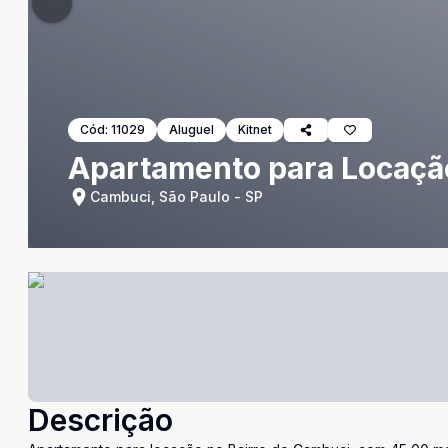
Cód:
11029
Aluguel
Kitnet
Apartamento para Locação
Cambuci, São Paulo - SP
Descrição