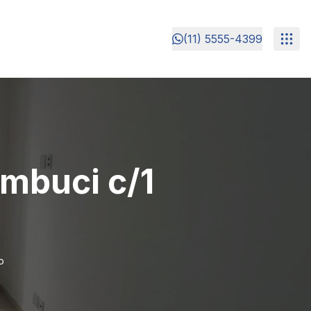
(11) 5555-4399
mbuci c/1
o