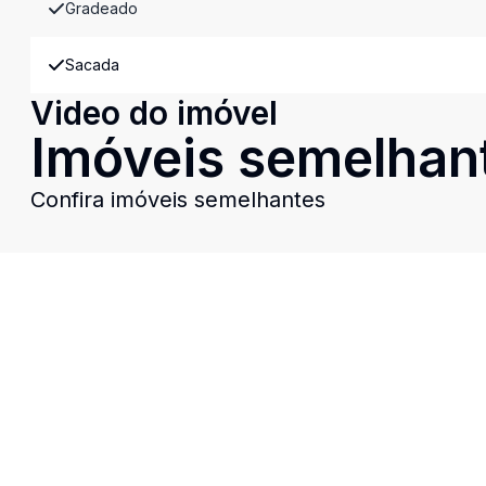
Gradeado
Sacada
Video do imóvel
Imóveis semelhan
Confira imóveis semelhantes
Cód:
9846
Comparar