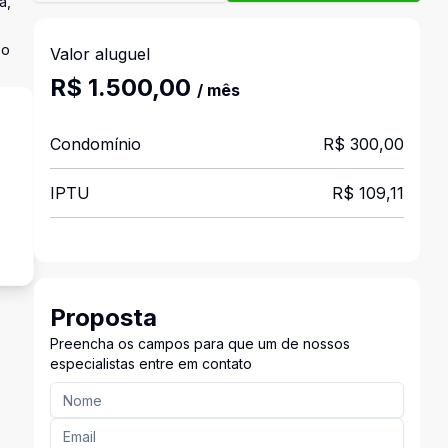
a,
 o
Valor aluguel
R$ 1.500,00
/ mês
Condomínio
R$ 300,00
IPTU
R$ 109,11
o
Proposta
Preencha os campos para que um de nossos
especialistas entre em contato