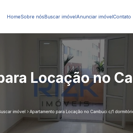
Home
Sobre nós
Buscar imóvel
Anunciar imóvel
Contato
ara Locação no Ca
Buscar imóvel
Apartamento para Locação no Cambuci c/1 dormitóri