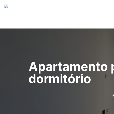
Apartamento p
dormitório