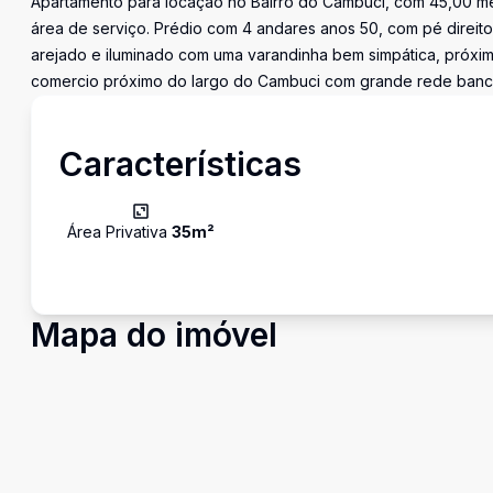
Apartamento para locação no Bairro do Cambuci, com 45,00 metro
área de serviço. Prédio com 4 andares anos 50, com pé direito 
arejado e iluminado com uma varandinha bem simpática, próxi
comercio próximo do largo do Cambuci com grande rede bancar
Características
Área Privativa
35
m²
Mapa do imóvel