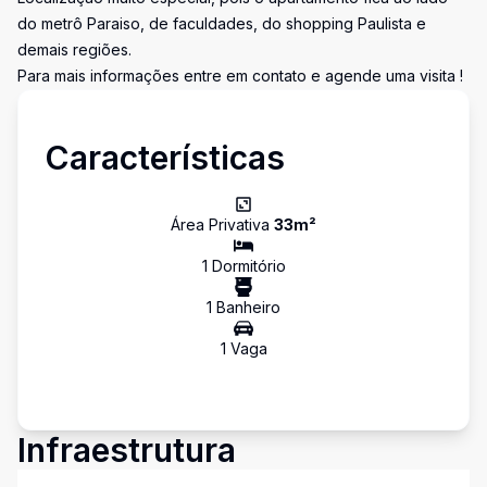
do metrô Paraiso, de faculdades, do shopping Paulista e
demais regiões.
Para mais informações entre em contato e agende uma visita !
Características
Área Privativa
33
m²
1
Dormitório
1
Banheiro
1
Vaga
Infraestrutura