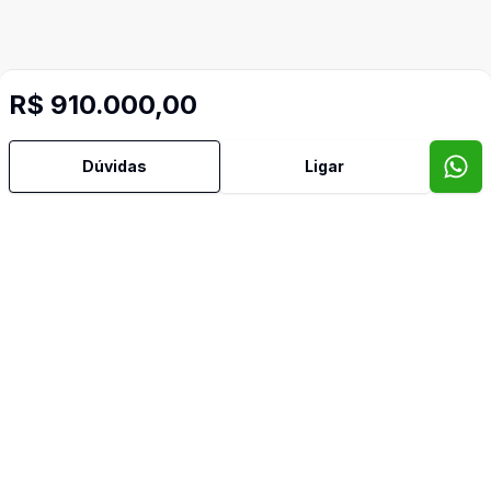
R$ 910.000,00
Dúvidas
Ligar
Mais informações
Armários Embutidos