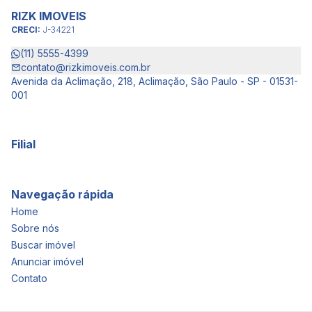
RIZK IMOVEIS
CRECI:
J-34221
(11) 5555-4399
contato@rizkimoveis.com.br
Avenida da Aclimação, 218, Aclimação, São Paulo - SP - 01531-
001
Filial
Navegação rápida
Home
Sobre nós
Buscar imóvel
Anunciar imóvel
Contato