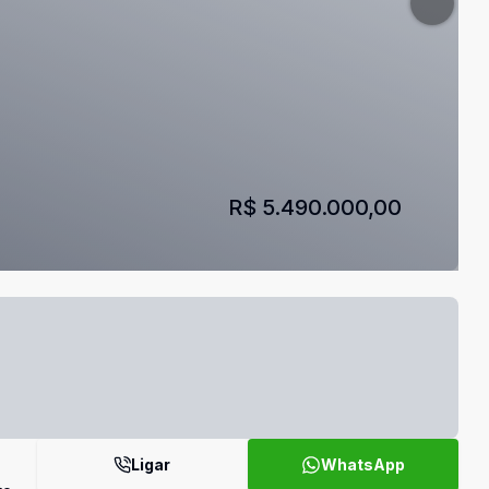
R$ 5.490.000,00
Ligar
WhatsApp