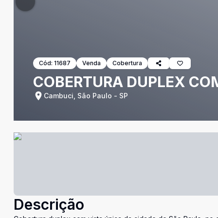
Cód:
11687
Venda
Cobertura
COBERTURA DUPLEX COM 
Cambuci, São Paulo - SP
Descrição