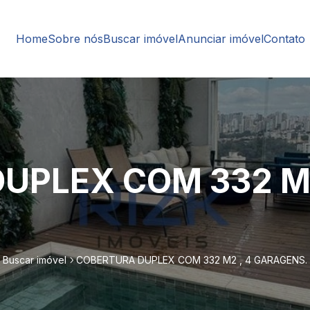
Home
Sobre nós
Buscar imóvel
Anunciar imóvel
Contato
UPLEX COM 332 M2
Buscar imóvel
COBERTURA DUPLEX COM 332 M2 , 4 GARAGENS.