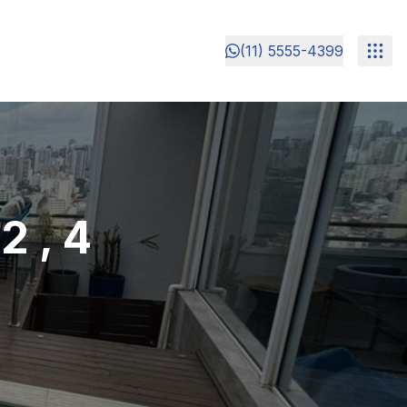
(11) 5555-4399
 , 4