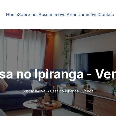
Home
Sobre nós
Buscar imóvel
Anunciar imóvel
Contato
sa no Ipiranga - Ve
Buscar imóvel
Casa no Ipiranga - Venda