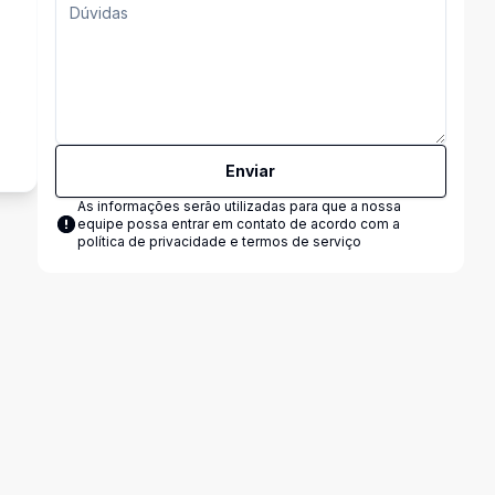
s
Enviar
As informações serão utilizadas para que a nossa
equipe possa entrar em contato de acordo com a
política de privacidade e termos de serviço