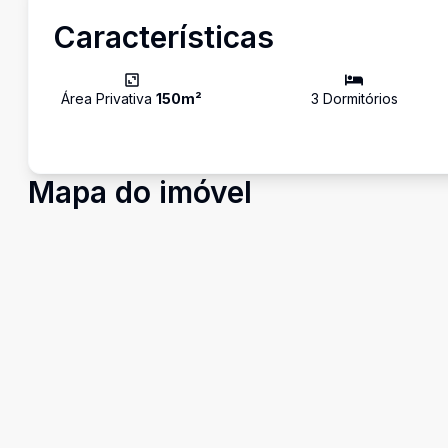
Características
Área Privativa
150
m²
3
Dormitório
s
Mapa do imóvel