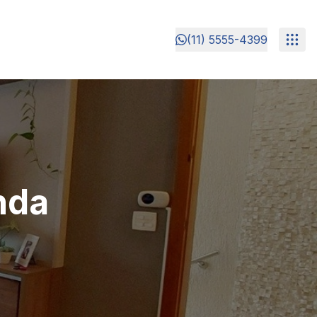
(11) 5555-4399
nda