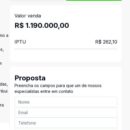
Valor venda
R$ 1.190.000,00
omo a
IPTU
R$ 262,10
s,
m
Proposta
das,
Preencha os campos para que um de nossos
ibui
especialistas entre em contato
ra