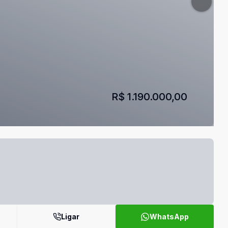
R$ 1.190.000,00
Ligar
WhatsApp