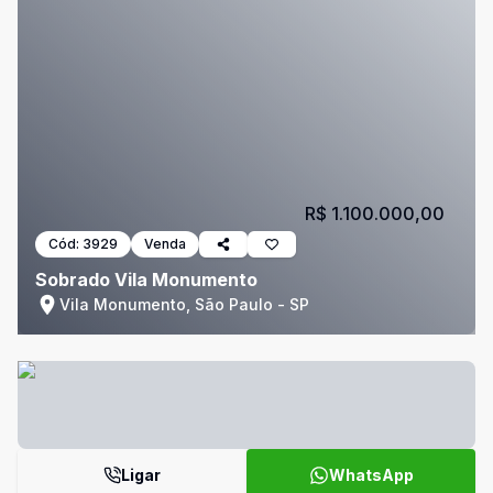
R$ 1.100.000,00
Cód:
3929
Venda
Sobrado Vila Monumento
Vila Monumento, São Paulo - SP
Ligar
WhatsApp