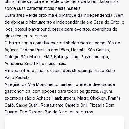
ótima infraestrutura e é repleto de itens de lazer. Saiba mais
sobre suas características nesta matéria.
Outra área verde próxima é o Parque da Independência. Além
de abrigar o Monumento à Independência e a Casa do Grito, o
local possui playground, praça para eventos, aparelhos de
ginástica, entre outros.
O bairro conta com diversos estabelecimentos como Pão de
Açúcar, Padaria Primícia dos Pães, Hospital São Camilo,
Colégio São Mauro, FIAP, Kalunga, Itaú, Posto Ipiranga,
Academia Smart Fit e muito mais.
Em seu entorno ainda existem dois shoppings: Plaza Sul e
Pátio Paulista.
A região da Vila Monumento também oferece diversidade
gastronômica, com opções para todos os gostos. Alguns
exemplos são o Achapa Hamburgers, Magic Chicken, Fran?s
Café, Sassa Sushi, Restaurante Castelo Grill, Pizzaria Dom
Duarte, The Garden, Bar do Nico, entre outros.