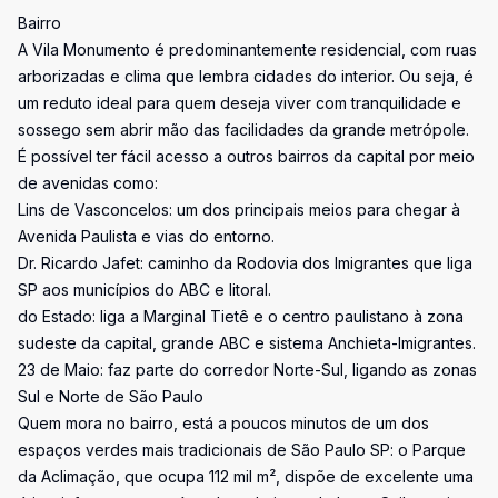
Bairro
A Vila Monumento é predominantemente residencial, com ruas
arborizadas e clima que lembra cidades do interior. Ou seja, é
um reduto ideal para quem deseja viver com tranquilidade e
sossego sem abrir mão das facilidades da grande metrópole.
É possível ter fácil acesso a outros bairros da capital por meio
de avenidas como:
Lins de Vasconcelos: um dos principais meios para chegar à
Avenida Paulista e vias do entorno.
Dr. Ricardo Jafet: caminho da Rodovia dos Imigrantes que liga
SP aos municípios do ABC e litoral.
do Estado: liga a Marginal Tietê e o centro paulistano à zona
sudeste da capital, grande ABC e sistema Anchieta-Imigrantes.
23 de Maio: faz parte do corredor Norte-Sul, ligando as zonas
Sul e Norte de São Paulo
Quem mora no bairro, está a poucos minutos de um dos
espaços verdes mais tradicionais de São Paulo SP: o Parque
da Aclimação, que ocupa 112 mil m², dispõe de excelente uma