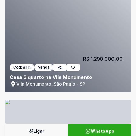
R$ 1.290.000,00
Cód:
8411
Venda
Casa 3 quarto na Vila Monumento
Vila Monumento, São Paulo - SP
Ligar
WhatsApp