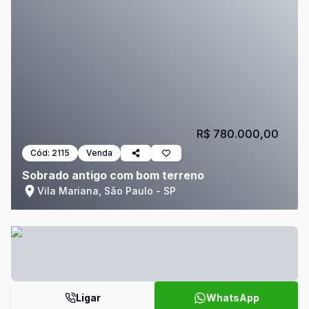
R$ 780.000,00
Cód:
2115
Venda
Sobrado antigo com bom terreno
Vila Mariana, São Paulo - SP
Ligar
WhatsApp