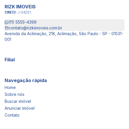
RIZK IMOVEIS
CRECI:
J-34221
(11) 5555-4399
contato@rizkimoveis.com.br
Avenida da Aclimação, 218, Aclimação, São Paulo - SP - 01531-
001
Filial
Navegação rápida
Home
Sobre nós
Buscar imóvel
Anunciar imóvel
Contato