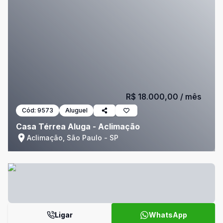
R$ 18.000,00
/ mês
Cód:
9573
Aluguel
Casa Térrea Aluga - Aclimação
Aclimação, São Paulo - SP
Ligar
WhatsApp