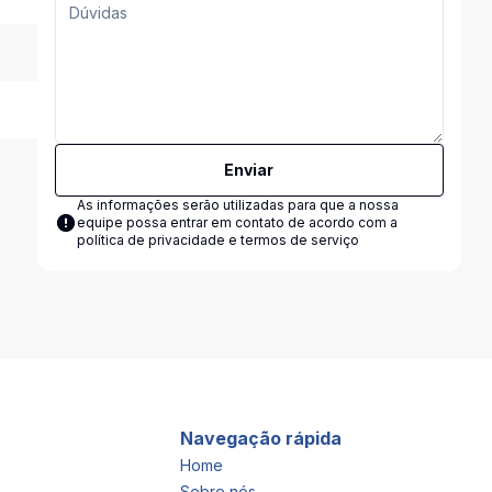
Enviar
As informações serão utilizadas para que a nossa
equipe possa entrar em contato de acordo com a
política de privacidade e termos de serviço
Navegação rápida
Home
Sobre nós