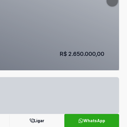
R$ 2.650.000,00
Ligar
WhatsApp