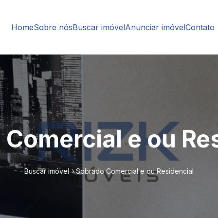
Home
Sobre nós
Buscar imóvel
Anunciar imóvel
Contato
 Comercial e ou Res
Buscar imóvel
Sobrado Comercial e ou Residencial