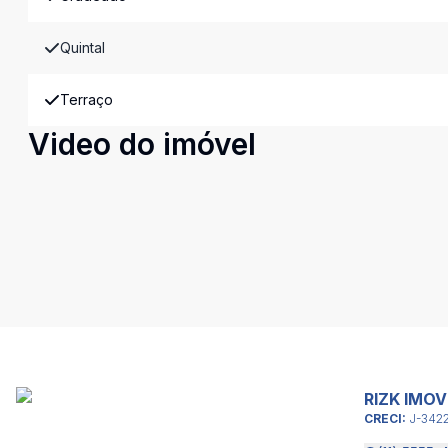
Quintal
Terraço
Video do imóvel
RIZK IMOV
CRECI:
J-342