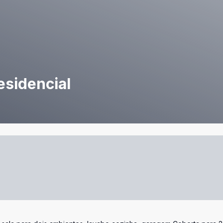
esidencial