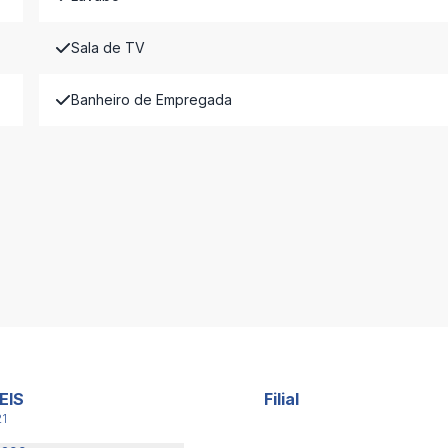
Sala de TV
Banheiro de Empregada
EIS
Filial
21