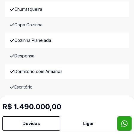
Churrasqueira
Copa Cozinha
Cozinha Planejada
Despensa
Dormitório com Armários
Escritório
Hidromassagem
R$ 1.490.000,00
Lavabo
Dúvidas
Ligar
Hall