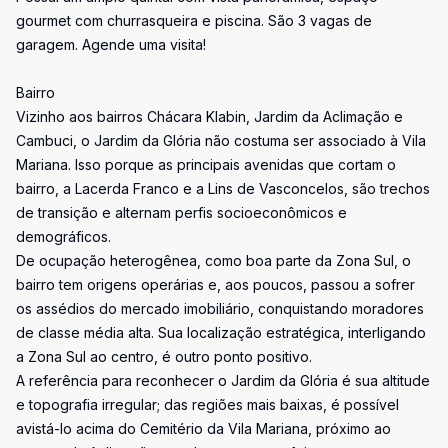
gourmet com churrasqueira e piscina. São 3 vagas de
garagem. Agende uma visita!
Bairro
Vizinho aos bairros Chácara Klabin, Jardim da Aclimação e
Cambuci, o Jardim da Glória não costuma ser associado à Vila
Mariana. Isso porque as principais avenidas que cortam o
bairro, a Lacerda Franco e a Lins de Vasconcelos, são trechos
de transição e alternam perfis socioeconômicos e
demográficos.
De ocupação heterogênea, como boa parte da Zona Sul, o
bairro tem origens operárias e, aos poucos, passou a sofrer
os assédios do mercado imobiliário, conquistando moradores
de classe média alta. Sua localização estratégica, interligando
a Zona Sul ao centro, é outro ponto positivo.
A referência para reconhecer o Jardim da Glória é sua altitude
e topografia irregular; das regiões mais baixas, é possível
avistá-lo acima do Cemitério da Vila Mariana, próximo ao