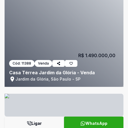
R$ 1.490.000,00
Cód:
11388
Venda
Casa Térrea Jardim da Glória - Venda
Jardim da Glória, São Paulo - SP
Ligar
WhatsApp