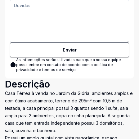
Enviar
As informações serão utilizadas para que a nossa equipe
possa entrar em contato de acordo com a
política de
privacidade e termos de serviço
Descrição
Casa Térrea à venda no Jardim da Glória, ambientes amplos e
com ótimo acabamento, terreno de 295m² com 10,5 m de
testada, a casa principal possui 3 quartos sendo 1 suíte, sala
ampla para 2 ambientes, copa cozinha planejada. A segunda
casa que tem entrada independente possui 3 dormitórios,
sala, cozinha e banheiro.
Possui um amplo quintal com vista panorâmica, espaço