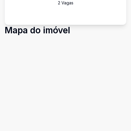
2
Vaga
s
Mapa do imóvel