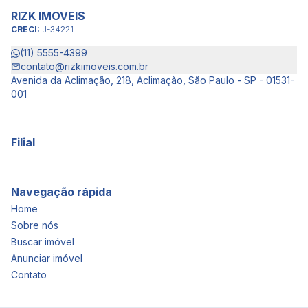
RIZK IMOVEIS
CRECI:
J-34221
(11) 5555-4399
contato@rizkimoveis.com.br
Avenida da Aclimação, 218, Aclimação, São Paulo - SP - 01531-
001
Filial
Navegação rápida
Home
Sobre nós
Buscar imóvel
Anunciar imóvel
Contato