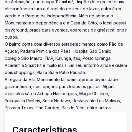
da Aclimação, que ocupa 112 mil m², dispõe de excelente uma
ótima infraestrutura e é repleto de itens de lazer, outra área
verde é o Parque da Independência. Além de abrigar o
Monumento à Independência e a Casa do Grito, o local possui
playground, praça para eventos, aparelhos de ginástica, entre
outros.
O bairro conta com diversos estabelecimentos como Pão de
Açúcar, Padaria Primícia dos Pães, Hospital São Camilo,
Colégio São Mauro, FIAP, Kalunga, Itaú, Posto Ipiranga,
Academia Smart Fit e muito mais. Em seu entorno ainda existem
dois shoppings: Plaza Sul e Pátio Paulista.
A região da Vila Monumento também oferece diversidade
gastronômica, com opções para todos os gostos. Alguns
exemplos são o Achapa Hamburgers, Magic Chicken,
Yokoyama Pastéis, Sushi Nodawa, Restaurante Los Molinos,
Pizzaria Texas, The Garden, Bar do Nico, entre outros.
Características