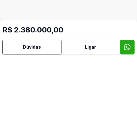
R$ 2.380.000,00
Dúvidas
Ligar
Mais informações
Área de Serviço
Banheiro Social
Churrasqueira