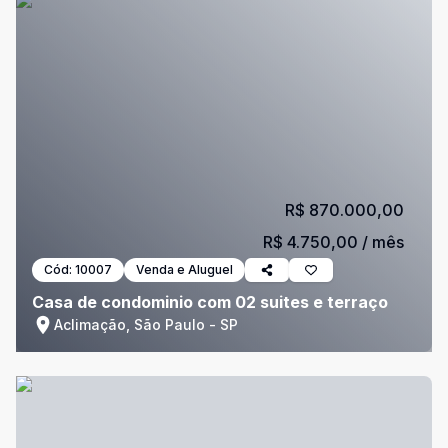
R$ 870.000,00
R$ 4.750,00
/ mês
Cód:
10007
Venda e Aluguel
Casa de condominio com 02 suites e terraço
Aclimação, São Paulo - SP