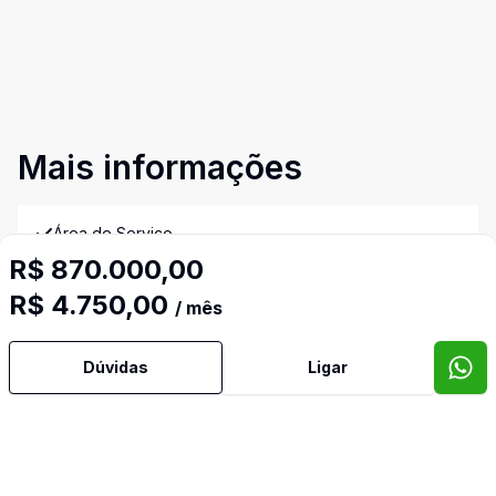
Mais informações
Área de Serviço
R$ 870.000,00
Cozinha Americana
R$ 4.750,00
/ mês
Lavabo
Dúvidas
Ligar
Sacada
Sala de TV