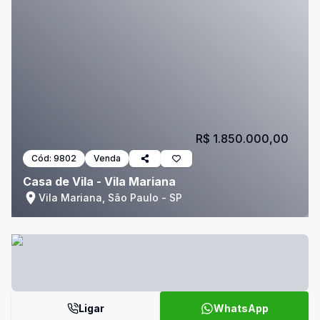
R$ 1.850.000,00
Cód:
9802
Venda
Casa de Vila - Vila Mariana
Vila Mariana, São Paulo - SP
Ligar
WhatsApp