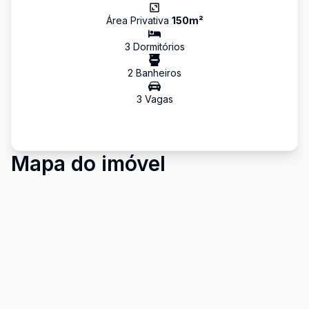
Área Privativa
150
m²
3
Dormitório
s
2
Banheiro
s
3
Vaga
s
Mapa do imóvel